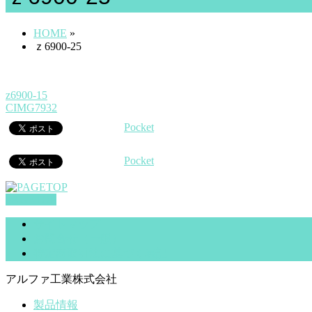
HOME
»
ｚ6900-25
z6900-15
CIMG7932
Pocket
Pocket
PAGETOP
サイトマップ
お問合せ（一般）
特定商取引法に基づく表記
アルファ工業株式会社
製品情報