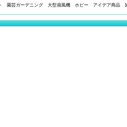
ト 園芸ガーデニング 大型扇風機 ホビー アイデア商品 