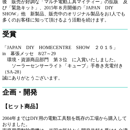
後 販売が好調な「マルチ電動工具マイティー」の拡販 及
び「緊急キット」、2015年８月開催の「JAPAN DIY
SHOW」他 新製品、販売中のオリジナル製品をお1人でも
多くのお客様に知って頂けるよう活動を続けます。
受賞
「JAPAN DIY HOMECENTRE SHOW ２０１５」
in 幕張メッセ 8/27～29
環境・資源商品部門 第３位 に入賞いたしました。
ソーラーセンサーライト「キューブ」手巻き充電付き
（SA-28）
誠にありがとうございます。
企画・開発
【ヒット商品】
2004年まではDIY用の電動工具類を既存の工場から購入して
おりました。