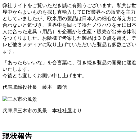
弊社サイトをご覧いただき誠に有難うございます。私共は世
界中からよいものを探し直輸入してDIY業界への販売を主力
としていましたが、欧米用の製品は日本人の細心な考え方に
合わないと気づき、世界中を回って得たノウハウを元に日本
人に合った道具（用品）を企画から生産・販売が出来る体制
をつくりました。お陰様で考案した製品は３０点を超え、テ
レビ他各メディアに取り上げていただいた製品も多数ござい
ます。
「あったらいいな」を合言葉に、引き続き製品の開発に邁進
いたします。
今後とも宜しくお願い申し上げます。
代表取締役社長 藤本 義信
兵庫県三木市の風景 本社社屋より
現状報告