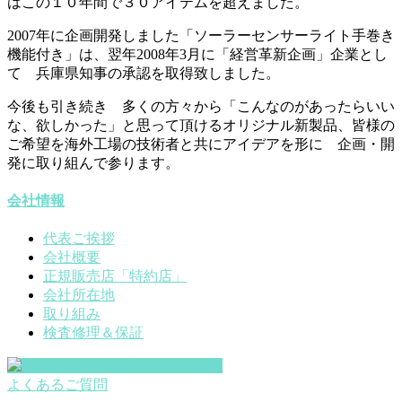
はこの１０年間で３０アイテムを超えました。
2007年に企画開発しました「ソーラーセンサーライト手巻き
機能付き」は、翌年2008年3月に「経営革新企画」企業とし
て 兵庫県知事の承認を取得致しました。
今後も引き続き 多くの方々から「こんなのがあったらいい
な、欲しかった」と思って頂けるオリジナル新製品、皆様の
ご希望を海外工場の技術者と共にアイデアを形に 企画・開
発に取り組んで参ります。
会社情報
代表ご挨拶
会社概要
正規販売店「特約店」
会社所在地
取り組み
検査修理＆保証
よくあるご質問