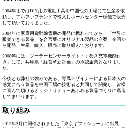
2004年まではDIY用の電動工具を中国他の工場にて生産を依
頼し、アルファブランドで輸入しホームセンター様他で販売
して頂いておりました。
2004年に家庭用電動除雪機の開発に携わってから、「世界に
販売できる製品」を合言葉にオリジナル製品の立案、企画か
ら開発、生産、輸入、販売に取り組んでおります。
2008年には「ソーラーセンサーライト・手巻き充電機能付
き」にて、兵庫県「経営革新計画」の承認企業となりまし
た。
今後とも弊社の強みである、専属デザイナーによる日本人の
感覚に合う製品を中国工場の技術者と共同して開発し、皆様
に喜んで頂けるオリジナリティーあふれる製品づくりに邁進
してまいります。
取り組み
2012年2月に開催されました「東京ギフトショー」に出展