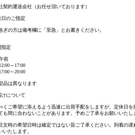
社契約運送会社（お任せ頂いております）
達日のご指定
ぎの方は備考欄に「至急」とお書きください。
間指定
)午前
2:00～17:00
7:00～20:00
型品は異なります
届けについて
べくご希望に添えるよう迅速に出荷手配をしますが、定休日を
ても間に合わないことがあります。予めご了承をお願いいたし
注文時の希望日時は確定ではない旨ご了承ください。到着の遅
いいたします。