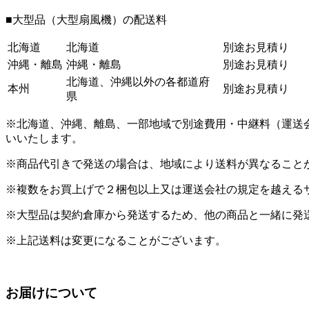
■大型品（大型扇風機）の配送料
北海道
北海道
別途お見積り
沖縄・離島
沖縄・離島
別途お見積り
北海道、沖縄以外の各都道府
本州
別途お見積り
県
※北海道、沖縄、離島、一部地域で別途費用・中継料（運送
いいたします。
※商品代引きで発送の場合は、地域により送料が異なること
※複数をお買上げで２梱包以上又は運送会社の規定を越える
※大型品は契約倉庫から発送するため、他の商品と一緒に発
※上記送料は変更になることがございます。
お届けについて