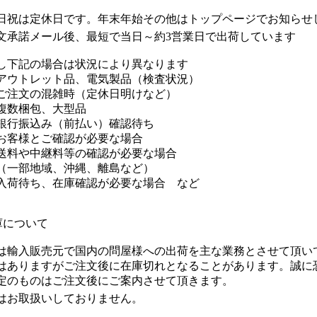
日祝は定休日です。年末年始その他はトップページでお知らせ
文承諾メール後、最短で当日～約3営業日で出荷しています
し下記の場合は状況により異なります
ウトレット品、電気製品（検査状況）
注文の混雑時（定休日明けなど）
数梱包、大型品
行振込み（前払い）確認待ち
客様とご確認が必要な場合
料や中継料等の確認が必要な場合
部地域、沖縄、離島など）
荷待ち、在庫確認が必要な場合 など
庫について
は輸入販売元で国内の問屋様への出荷を主な業務とさせて頂い
はありますがご注文後に在庫切れとなることがあります。誠に
定のものはご注文後にご案内させて頂きます。
はお取扱いしておりません。