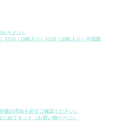
0ルーメン）
SS10（10枚入り）SS20（20枚入り）中国製
※特価の理由を必ずご確認ください）
はじめてキット（お買い物ページ）