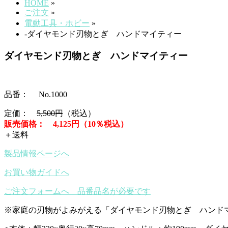
HOME
»
ご注文
»
電動工具・ホビー
»
-ダイヤモンド刃物とぎ ハンドマイティー
ダイヤモンド刃物とぎ ハンドマイティー
品番： No.1000
定価：
5,500円
（税込）
販売価格： 4,125円（10％税込）
＋送料
製品情報ページへ
お買い物ガイドへ
ご注文フォームへ 品番品名が必要です
※家庭の刃物がよみがえる「ダイヤモンド刃物とぎ ハンド