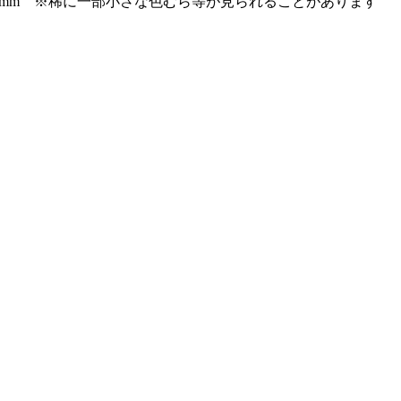
5x200mm ※稀に一部小さな色むら等が見られることがあります