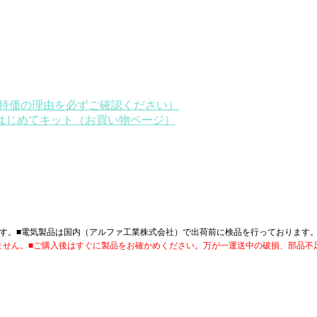
※特価の理由を必ずご確認ください）
はじめてキット（お買い物ページ）
す。■電気製品は国内（アルファ工業株式会社）で出荷前に検品を行っております
ません。■ご購入後はすぐに製品をお確かめください。万が一運送中の破損、部品不