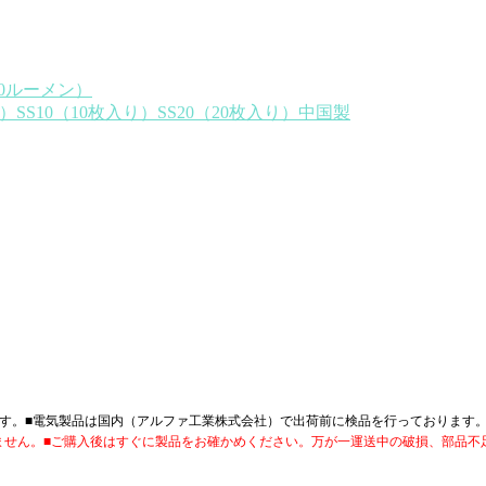
0ルーメン）
SS10（10枚入り）SS20（20枚入り）中国製
す。■電気製品は国内（アルファ工業株式会社）で出荷前に検品を行っております
ません。■ご購入後はすぐに製品をお確かめください。万が一運送中の破損、部品不