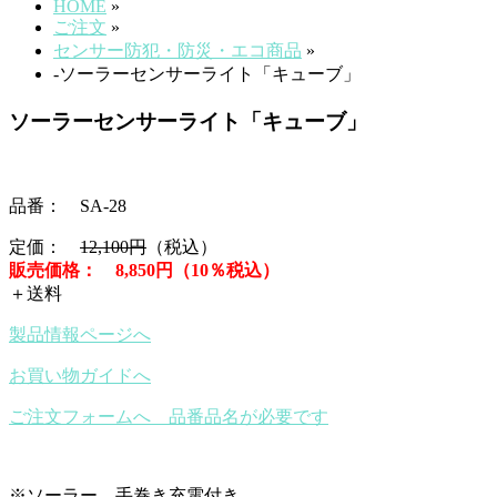
HOME
»
ご注文
»
センサー防犯・防災・エコ商品
»
-ソーラーセンサーライト「キューブ」
ソーラーセンサーライト「キューブ」
品番： SA-28
定価：
12,100円
（税込）
販売価格： 8,850円（10％税込）
＋送料
製品情報ページへ
お買い物ガイドへ
ご注文フォームへ 品番品名が必要です
※ソーラー、手巻き充電付き