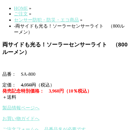
HOME
»
ご注文
»
センサー防犯・防災・エコ商品
»
-両サイドも光る！ソーラーセンサーライト （800ル
ーメン）
両サイドも光る！ソーラーセンサーライト （800
ルーメン）
品番： SA-800
定価：
4,950円
（税込）
発売記念特別価格： 3,960円（10％税込）
＋送料
製品情報ページへ
お買い物ガイドへ
ご注文フォームへ 品番品名が必要です