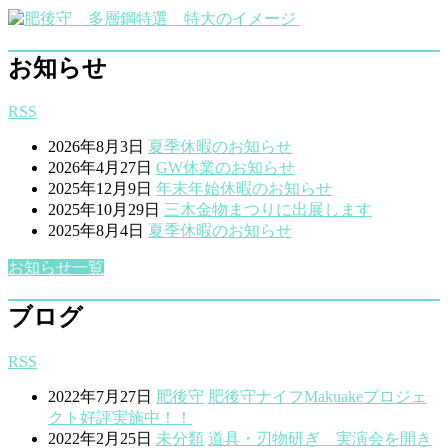
お知らせ
RSS
2026年8月3日
夏季休暇のお知らせ
2026年4月27日
GW休業のお知らせ
2025年12月9日
年末年始休暇のお知らせ
2025年10月29日
三木金物まつりに出展します
2025年8月4日
夏季休暇のお知らせ
お知らせ一覧
ブログ
RSS
2022年7月27日
肥後守
肥後守ナイフMakuakeプロジェ
クト好評実施中！！
2022年2月25日
未分類
道具・刃物研ぎ 実演会を開き