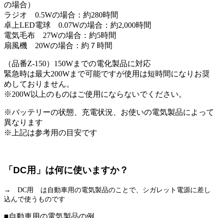
の場合）
ラジオ 0.5Wの場合：約280時間
卓上LED電球 0.07Wの場合：約2,000時間
電気毛布 27Wの場合：約5時間
扇風機 20Wの場合：約７時間
（品番Z-150）150Wまでの電化製品に対応
緊急時は最大200Wまで可能ですが使用は短時間になりお奨
めしておりません。
※200W以上のものはご使用にならないでください。
※バッテリーの状態、充電状況、お使いの電気製品によって
異なります
※上記は参考用の目安です
「DC用」は何に使いますか？
→ DC用 は自動車用の電気製品のことで、シガレット電源に差し
込んで使うものです
■自動車用の電気製品の例