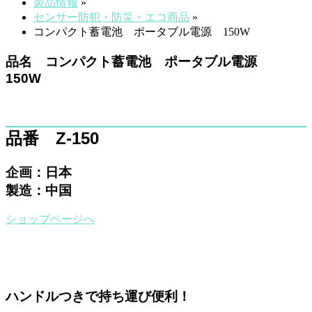
製品情報
»
センサー防犯・防災・エコ商品
»
コンパクト蓄電池 ポータブル電源 150W
品名 コンパクト蓄電池 ポータブル電源
150W
品番 Z-150
企画：日本
製造：中国
ショップページへ
ハンドルつきで持ち運び便利！