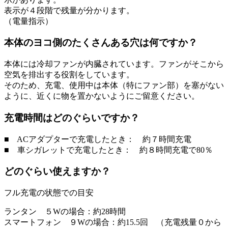
表示が４段階で残量が分かります。
（電量指示）
本体のヨコ側のたくさんある穴は何ですか？
本体には冷却ファンが内臓されています。ファンがそこから
空気を排出する役割をしています。
そのため、充電、使用中は本体（特にファン部）を塞がない
ように、近くに物を置かないようにご留意ください。
充電時間はどのぐらいですか？
■ ACアダプターで充電したとき： 約７時間充電
■ 車シガレットで充電したとき： 約８時間充電で80％
どのぐらい使えますか？
フル充電の状態での目安
ランタン ５Wの場合：約28時間
スマートフォン ９Wの場合：約15.5回 （充電残量０から