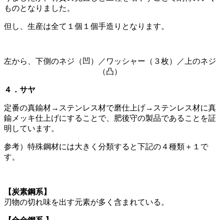
ものとなりました。
但し、生産は全て１個１個手造りとなります。
左から、下側のネジ（凹）／ワッシャー（３枚）／上のネジ
（凸）
４．サヤ
定番の真鍮材→ステンレス材で磨仕上げ→ステンレス材に真
鍮メッキ仕上げにすることで、肥後守の製品であることを証
明しています。
参考）特殊鋼材には大きく分類すると下記の４種類＋１で
す。
【炭素鋼系】
刃物の切れ味を出す元素が多く含まれている。