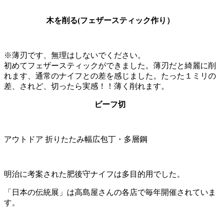
木を削る(フェザースティック作り）
※薄刃です、無理はしないでください。
初めてフェザースティックができました。薄刃だと綺麗に削
れます、通常のナイフとの差を感じました。たった１ミリの
差、されど、切ったら実感！！薄く削れます。
ビーフ切
アウトドア 折りたたみ幅広包丁・多層鋼
明治に考案された肥後守ナイフは多目的用でした。
「日本の伝統展」は高島屋さんの各店で毎年開催されていま
す。