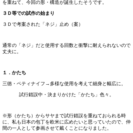
を重ねて、今回の形・構造が誕生したそうです。
３Ｄ等での試作の始まり
３Ｄで考案された「ネジ」止め（案）
通常の「ネジ」だと使用する回数と衝撃に耐えられないので
丈夫に。
１．かたち
三徳・ペティナイフ→多様な使用を考えて細身と幅広に。
試行錯誤中・決まりかけた「かたち」色々。
※形（かたち）からサヤまで試行錯誤を重ねておられる時
に、私も日本の包丁を欧米に広めたいと思っていたので、仲
間の一人として参画させて戴くことになりました。