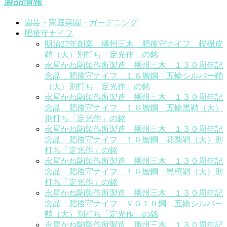
製品情報
園芸・家庭菜園・ガーデニング
肥後守ナイフ
明治27年創業 播州三木 肥後守ナイフ 桜樹皮
鞘（大）別打ち「定光作」の銘
永尾かね駒製作所製造 播州三木 １３０周年記
念品 肥後守ナイフ １６層鋼 五輪シルバー鞘
（大）別打ち「定光作」の銘
永尾かね駒製作所製造 播州三木 １３０周年記
念品 肥後守ナイフ １６層鋼 五輪黒鞘（大）
別打ち「定光作」の銘
永尾かね駒製作所製造 播州三木 １３０周年記
念品 肥後守ナイフ １６層鋼 花梨鞘（大）別
打ち「定光作」の銘
永尾かね駒製作所製造 播州三木 １３０周年記
念品 肥後守ナイフ １６層鋼 黒檀鞘（大）別
打ち「定光作」の銘
永尾かね駒製作所製造 播州三木 １３０周年記
念品 肥後守ナイフ ＶＧ１０鋼 五輪シルバー
鞘（大）別打ち「定光作」の銘
永尾かね駒製作所製造 播州三木 １３０周年記