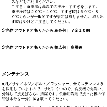
スなどをご利用ください。
ご注意：食洗器は高温での洗浄・すすぎをします。
※洗浄時は２０℃～４０℃、すすぎ時は６０℃～８
０℃くらいが一般的ですが規定は有りません。 取り出
す時はやけどに注意してください。
定光作 アウトドア 折りたたみ 細身包丁 Ｖ金１０鋼
定光作 アウトドア 折りたたみ 幅広包丁 多層鋼
メンテナンス
●刃／サヤ／ネジ／ボルト／ワッシャー、全てステンレス系
を採用していますので、サビにくいので、食洗機で丸洗い、
分解して洗えばさらに清潔です。食器用洗剤で洗った後の保
管は水分を十分に拭き取ってください。