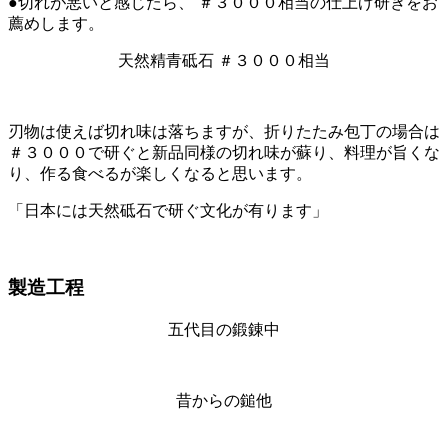
●切れが悪いと感じたら、 ＃３０００相当の仕上げ研ぎをお
薦めします。
天然精青砥石 ＃３０００相当
刃物は使えば切れ味は落ちますが、折りたたみ包丁の場合は
＃３０００で研ぐと新品同様の切れ味が蘇り、料理が旨くな
り、作る食べるが楽しくなると思います。
「日本には天然砥石で研ぐ文化が有ります」
製造工程
五代目の鍛錬中
昔からの鎚他