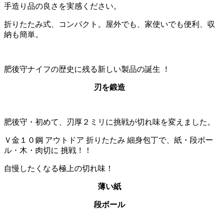
手造り品の良さを実感ください。
折りたたみ式、コンパクト。屋外でも、家使いでも便利、収
納も簡単。
肥後守ナイフの歴史に残る新しい製品の誕生 ！
刃を鍛造
肥後守・初めて、刃厚２ミリに挑戦が切れ味を変えました。
Ｖ金１０鋼 アウトドア 折りたたみ 細身包丁で、紙・段ボー
ル・木・肉切に 挑戦！！
自慢したくなる極上の切れ味！
薄い紙
段ボール