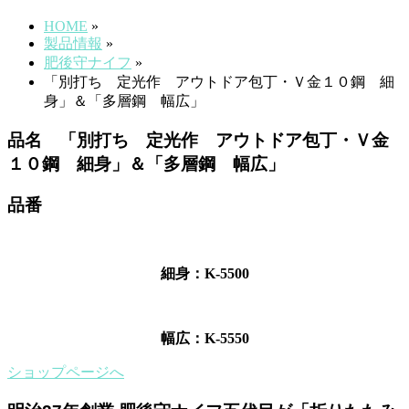
HOME
»
製品情報
»
肥後守ナイフ
»
「別打ち 定光作 アウトドア包丁・Ｖ金１０鋼 細
身」＆「多層鋼 幅広」
品名 「別打ち 定光作 アウトドア包丁・Ｖ金
１０鋼 細身」＆「多層鋼 幅広」
品番
細身：K-5500
幅広：K-5550
ショップページへ