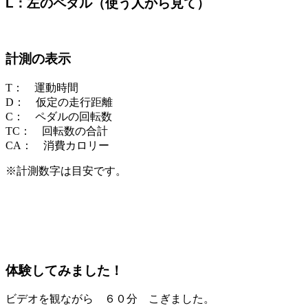
L：左のペダル（使う人から見て）
計測の表示
T： 運動時間
D： 仮定の走行距離
C： ペダルの回転数
TC： 回転数の合計
CA： 消費カロリー
※計測数字は目安です。
体験してみました！
ビデオを観ながら ６０分 こぎました。