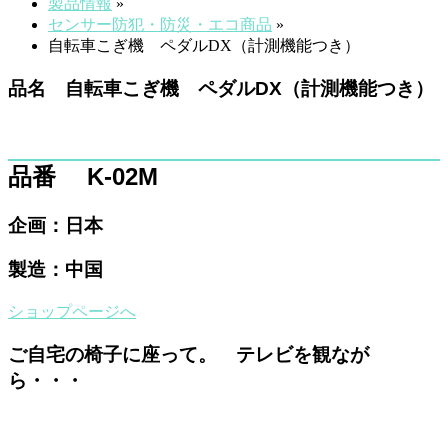
製品情報
»
センサー防犯・防災・エコ商品
»
自転車こぎ機 ペダルDX（計測機能つき）
品名 自転車こぎ機 ペダルDX（計測機能つき）
品番 K-02M
企画：日本
製造：中国
ショップページへ
ご自宅の椅子に座って。 テレビを観なが
ら・・・