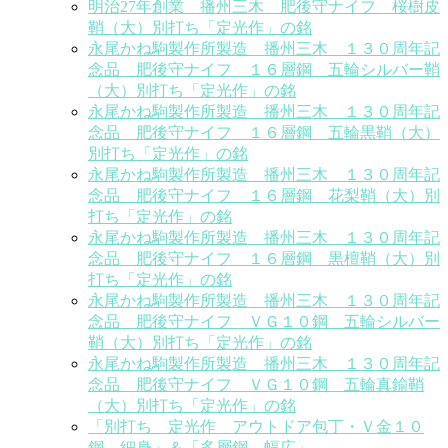
明治27年創業 播州三木 肥後守ナイフ 桜樹皮
鞘（大）別打ち「定光作」の銘
永尾かね駒製作所製造 播州三木 １３０周年記
念品 肥後守ナイフ １６層鋼 五輪シルバー鞘
（大）別打ち「定光作」の銘
永尾かね駒製作所製造 播州三木 １３０周年記
念品 肥後守ナイフ １６層鋼 五輪黒鞘（大）
別打ち「定光作」の銘
永尾かね駒製作所製造 播州三木 １３０周年記
念品 肥後守ナイフ １６層鋼 花梨鞘（大）別
打ち「定光作」の銘
永尾かね駒製作所製造 播州三木 １３０周年記
念品 肥後守ナイフ １６層鋼 黒檀鞘（大）別
打ち「定光作」の銘
永尾かね駒製作所製造 播州三木 １３０周年記
念品 肥後守ナイフ ＶＧ１０鋼 五輪シルバー
鞘（大）別打ち「定光作」の銘
永尾かね駒製作所製造 播州三木 １３０周年記
念品 肥後守ナイフ ＶＧ１０鋼 五輪真鍮鞘
（大）別打ち「定光作」の銘
「別打ち 定光作 アウトドア包丁・Ｖ金１０
鋼 細身」＆「多層鋼 幅広」