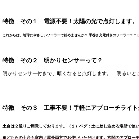
特徴 その１ 電源不要！太陽の光で点灯します。
これからは、地球にやさしいソーラーで始めませんか？ 手巻き充電付きのソーラーユニ
特徴 その２ 明かりセンサーって？
明かりセンサー付きで、暗くなると点灯します。 明るいと
特徴 その３ 工事不要！手軽にアプローチライト
土台は２通りご用意しております。（１）ペグ：土に差し込める場所で使
※どちらの土台も室内／屋外両方でお使いいただけます。玄関のアプロー