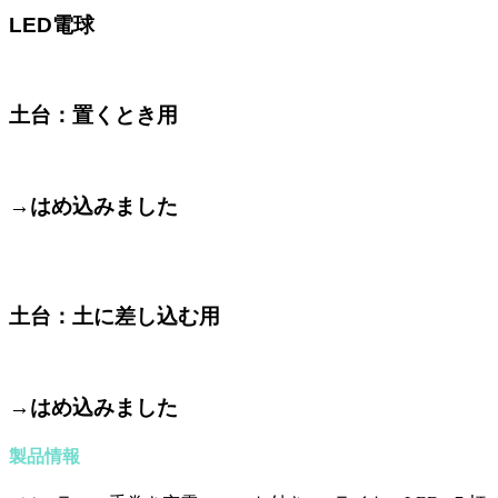
LED電球
土台：置くとき用
→はめ込みました
土台：土に差し込む用
→はめ込みました
製品情報