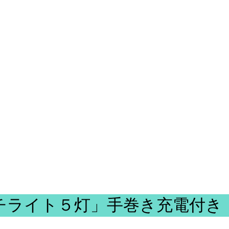
チライト５灯」手巻き充電付き