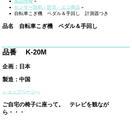
製品情報
»
センサー防犯・防災・エコ商品
»
自転車こぎ機 ペダル＆手回し 計測器つき
品名 自転車こぎ機 ペダル＆手回し
品番 K-20M
企画：日本
製造：中国
ショップページへ
ご自宅の椅子に座って。 テレビを観なが
ら・・・