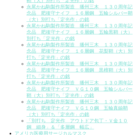
鞘（大）別打ち「定光作」の銘
永尾かね駒製作所製造 播州三木 １３０周年記
念品 肥後守ナイフ １６層鋼 五輪シルバー鞘
（大）別打ち「定光作」の銘
永尾かね駒製作所製造 播州三木 １３０周年記
念品 肥後守ナイフ １６層鋼 五輪黒鞘（大）
別打ち「定光作」の銘
永尾かね駒製作所製造 播州三木 １３０周年記
念品 肥後守ナイフ １６層鋼 花梨鞘（大）別
打ち「定光作」の銘
永尾かね駒製作所製造 播州三木 １３０周年記
念品 肥後守ナイフ １６層鋼 黒檀鞘（大）別
打ち「定光作」の銘
永尾かね駒製作所製造 播州三木 １３０周年記
念品 肥後守ナイフ ＶＧ１０鋼 五輪シルバー
鞘（大）別打ち「定光作」の銘
永尾かね駒製作所製造 播州三木 １３０周年記
念品 肥後守ナイフ ＶＧ１０鋼 五輪真鍮鞘
（大）別打ち「定光作」の銘
「別打ち 定光作 アウトドア包丁・Ｖ金１０
鋼 細身」＆「多層鋼 幅広」
アメリカ医療用サージカルマスク