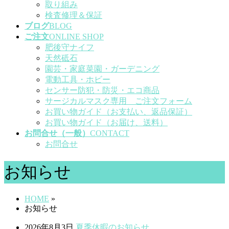
取り組み
検査修理＆保証
ブログ
BLOG
ご注文
ONLINE SHOP
肥後守ナイフ
天然砥石
園芸・家庭菜園・ガーデニング
電動工具・ホビー
センサー防犯・防災・エコ商品
サージカルマスク専用 ご注文フォーム
お買い物ガイド（お支払い、返品保証）
お買い物ガイド（お届け、送料）
お問合せ（一般）
CONTACT
お問合せ
お知らせ
HOME
»
お知らせ
2026年8月3日
夏季休暇のお知らせ