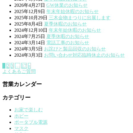
2026年4月27日
GW休業のお知らせ
2025年12月9日
年末年始休暇のお知らせ
2025年10月29日
三木金物まつりに出展します
2025年8月4日
夏季休暇のお知らせ
2024年12月10日
年末年始休暇のお知らせ
2024年7月25日
夏季休暇のお知らせ
2024年3月14日
電話工事のお知らせ
2024年3月5日
お詫びと製品回収のお知らせ
2024年3月3日
お問い合わせ対応臨時休止のお知らせ
1
2
3
…
17
»
よくあるご質問
営業カレンダー
カテゴリー
お家で楽しむ
ホビー
ポータブル電源
マスク