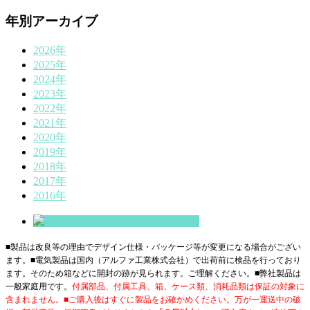
年別アーカイブ
2026年
2025年
2024年
2023年
2022年
2021年
2020年
2019年
2018年
2017年
2016年
■製品は改良等の理由でデザイン仕様・パッケージ等が変更になる場合がござい
ます。■電気製品は国内（アルファ工業株式会社）で出荷前に検品を行っており
ます。そのため箱などに開封の跡が見られます。ご理解ください。■
弊社製品は
一般家庭用です。
付属部品、付属工具、箱、ケース類、消耗品類は保証の対象に
含まれません。■ご購入後はすぐに製品をお確かめください。万が一運送中の破