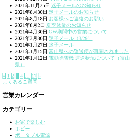
2021年11月25日
迷子メールのお知らせ
2021年8月30日
迷子メールのお知らせ
2021年8月18日
お客様へご連絡のお願い
2021年8月2日
夏季休業のお知らせ
2021年4月30日
GW期間中の営業について
2021年3月30日
迷子メール（3/29）
2021年1月27日
迷子メール
2021年1月15日
富山県への運送便が再開されました
2021年1月12日
電動除雪機
運送状況について（富山
県）
«
1
2
3
4
…
17
»
よくあるご質問
営業カレンダー
カテゴリー
お家で楽しむ
ホビー
ポータブル電源