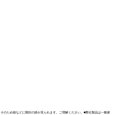
。そのため箱などに開封の跡が見られます。ご理解ください。■
弊社製品は一般家