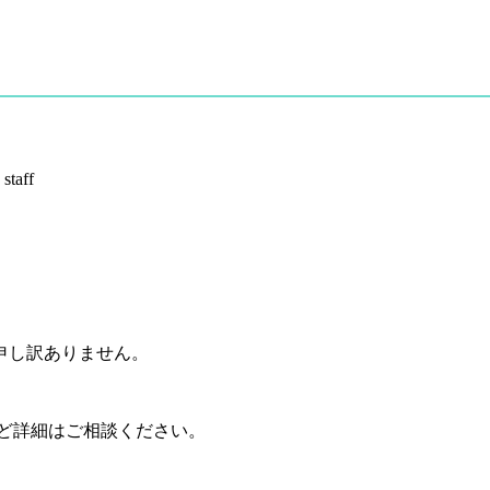
:
staff
申し訳ありません。
など詳細はご相談ください。