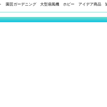
ト 園芸ガーデニング 大型扇風機 ホビー アイデア商品 