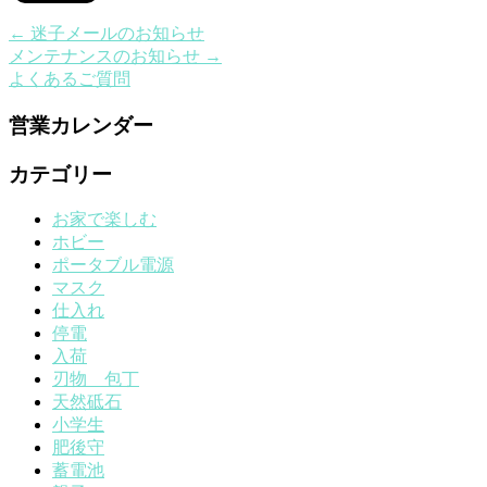
←
迷子メールのお知らせ
メンテナンスのお知らせ
→
よくあるご質問
営業カレンダー
カテゴリー
お家で楽しむ
ホビー
ポータブル電源
マスク
仕入れ
停電
入荷
刃物 包丁
天然砥石
小学生
肥後守
蓄電池