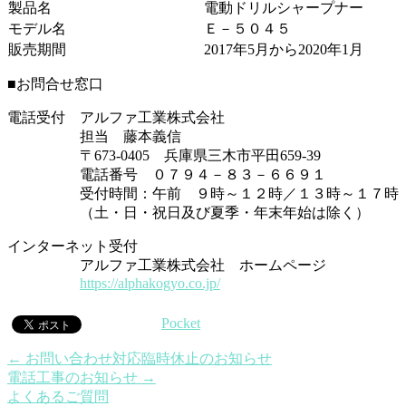
製品名
電動ドリルシャープナー
モデル名
Ｅ－５０４５
販売期間
2017年5月から2020年1月
■お問合せ窓口
電話受付 アルファ工業株式会社
担当 藤本義信
〒673-0405 兵庫県三木市平田659-39
電話番号 ０７９４－８３－６６９１
受付時間：午前 ９時～１２時／１３時～１７時
（土・日・祝日及び夏季・年末年始は除く）
インターネット受付
アルファ工業株式会社 ホームページ
https://alphakogyo.co.jp/
Pocket
←
お問い合わせ対応臨時休止のお知らせ
電話工事のお知らせ
→
よくあるご質問