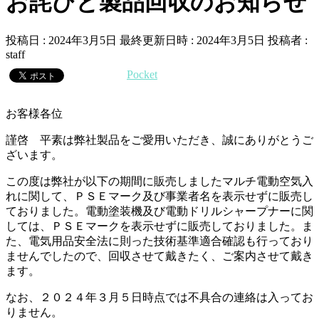
お詫びと製品回収のお知らせ
投稿日 : 2024年3月5日
最終更新日時 : 2024年3月5日
投稿者 :
staff
Pocket
お客様各位
謹啓 平素は弊社製品をご愛用いただき、誠にありがとうご
ざいます。
この度は弊社が以下の期間に販売しましたマルチ電動空気入
れに関して、ＰＳＥマーク及び事業者名を表示せずに販売し
ておりました。電動塗装機及び電動ドリルシャープナーに関
しては、ＰＳＥマークを表示せずに販売しておりました。ま
た、電気用品安全法に則った技術基準適合確認も行っており
ませんでしたので、回収させて戴きたく、ご案内させて戴き
ます。
なお、２０２４年３月５日時点では不具合の連絡は入ってお
りません。