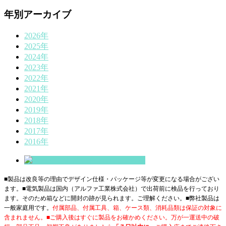
年別アーカイブ
2026年
2025年
2024年
2023年
2022年
2021年
2020年
2019年
2018年
2017年
2016年
■製品は改良等の理由でデザイン仕様・パッケージ等が変更になる場合がござい
ます。■電気製品は国内（アルファ工業株式会社）で出荷前に検品を行っており
ます。そのため箱などに開封の跡が見られます。ご理解ください。■
弊社製品は
一般家庭用です。
付属部品、付属工具、箱、ケース類、消耗品類は保証の対象に
含まれません。■ご購入後はすぐに製品をお確かめください。万が一運送中の破