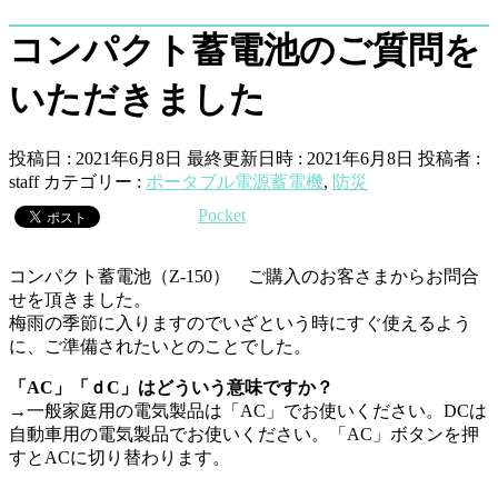
コンパクト蓄電池のご質問を
いただきました
投稿日 : 2021年6月8日
最終更新日時 : 2021年6月8日
投稿者 :
staff
カテゴリー :
ポータブル電源蓄電機
,
防災
Pocket
コンパクト蓄電池（Z-150） ご購入のお客さまからお問合
せを頂きました。
梅雨の季節に入りますのでいざという時にすぐ使えるよう
に、ご準備されたいとのことでした。
「AC」「ｄC」はどういう意味ですか？
→一般家庭用の電気製品は「AC」でお使いください。DCは
自動車用の電気製品でお使いください。「AC」ボタンを押
すとACに切り替わります。