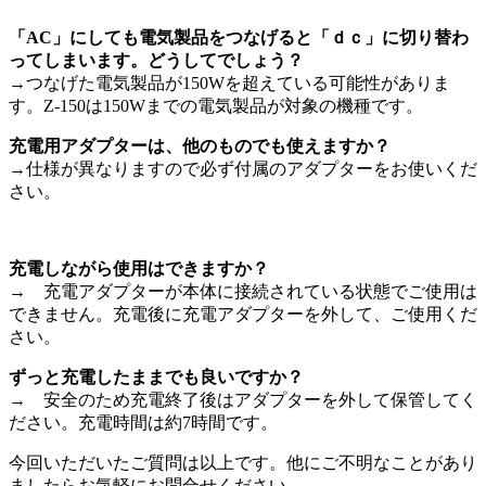
「AC」にしても電気製品をつなげると「ｄｃ」に切り替わ
ってしまいます。どうしてでしょう？
→つなげた電気製品が150Wを超えている可能性がありま
す。Z-150は150Wまでの電気製品が対象の機種です。
充電用アダプターは、他のものでも使えますか？
→仕様が異なりますので必ず付属のアダプターをお使いくだ
さい。
充電しながら使用はできますか？
→ 充電アダプターが本体に接続されている状態でご使用は
できません。充電後に充電アダプターを外して、ご使用くだ
さい。
ずっと充電したままでも良いですか？
→ 安全のため充電終了後はアダプターを外して保管してく
ださい。充電時間は約7時間です。
今回いただいたご質問は以上です。他にご不明なことがあり
ましたらお気軽にお問合せください。