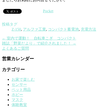
Pocket
投稿タグ
Z-150
,
アルファ工業
,
コンパクト蓄電池
,
充電方法
←
室内で運動！ 自転車こぎ コンパクト
雑誌「野菜だより」で紹介されました！
→
よくあるご質問
営業カレンダー
カテゴリー
お家で楽しむ
センサー
ペット用品
ホビー
マスク
体験教室