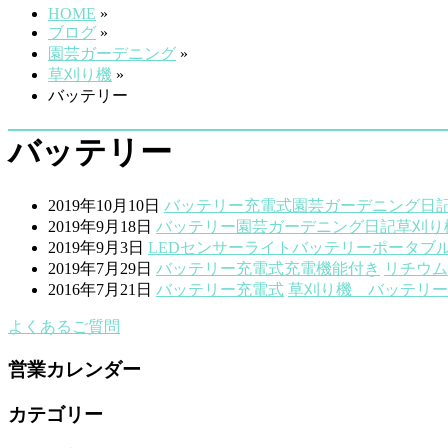
HOME
»
ブログ
»
園芸ガーデニング
»
草刈り機
»
バッテリー
バッテリー
2019年10月10日
バッテリー
充電式
園芸ガーデニング
日
2019年9月18日
バッテリー
園芸ガーデニング
日記
草刈り
2019年9月3日
LED
センサーライト
バッテリー
ポータブ
2019年7月29日
バッテリー
充電式
充電機能付き
リチウム
2016年7月21日
バッテリー
充電式
草刈り機 バッテリー
よくあるご質問
営業カレンダー
カテゴリー