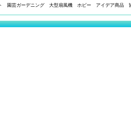
ト 園芸ガーデニング 大型扇風機 ホビー アイデア商品 