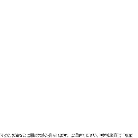
。そのため箱などに開封の跡が見られます。ご理解ください。■
弊社製品は一般家