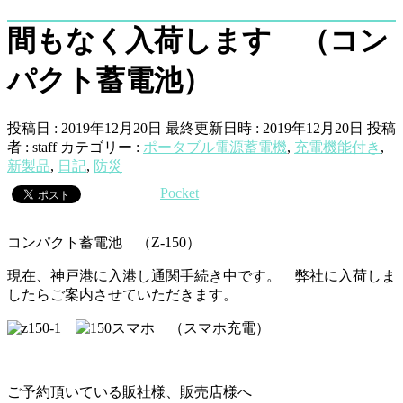
間もなく入荷します （コン
パクト蓄電池）
投稿日 : 2019年12月20日
最終更新日時 : 2019年12月20日
投稿
者 :
staff
カテゴリー :
ポータブル電源蓄電機
,
充電機能付き
,
新製品
,
日記
,
防災
Pocket
コンパクト蓄電池 （Z-150）
現在、神戸港に入港し通関手続き中です。 弊社に入荷しま
したらご案内させていただきます。
（スマホ充電）
ご予約頂いている販社様、販売店様へ