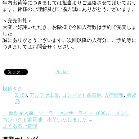
年内出荷等につきましては担当よりご連絡させて頂いており
ます。皆様のご理解及びご協力誠にありがとうございます。
＜完売御礼＞
大変ご好評いただき、お陰様で今回入荷数は予約で完売しま
した。
誠にありがとうございます。次回以降の入荷分、ご予約等に
つきましてはお問合せください。
Pocket
投稿タグ
Z-150
,
アルファ工業
,
コンパクト蓄電池
,
入荷情報
,
新製
品
←
新製品入荷！ソーラーセンサーライト（800ルーメン）
コンパクト蓄電池 出荷いたしました
→
よくあるご質問