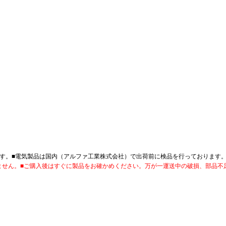
す。■電気製品は国内（アルファ工業株式会社）で出荷前に検品を行っております
ません。■ご購入後はすぐに製品をお確かめください。万が一運送中の破損、部品不