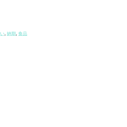
い
,
納期
,
食品