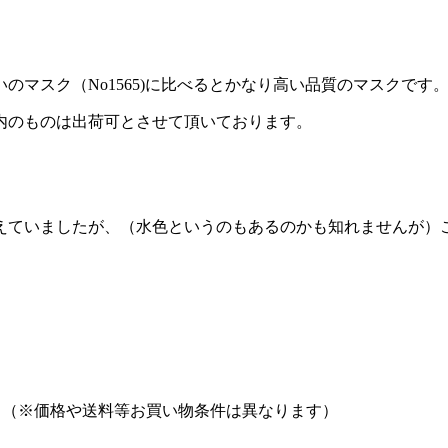
マスク（No1565)に比べるとかなり高い品質のマスクです
内のものは出荷可とさせて頂いております。
えていましたが、（水色というのもあるのかも知れませんが）
。（※価格や送料等お買い物条件は異なります）