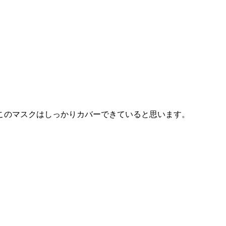
。
このマスクはしっかりカバーできていると思います。