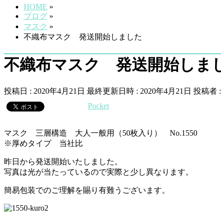
HOME
»
ブログ
»
マスク
»
不織布マスク 発送開始しました
不織布マスク 発送開始しま
投稿日 : 2020年4月21日
最終更新日時 : 2020年4月21日
投稿者 
Pocket
マスク 三層構造 大人一般用（50枚入り） No.1550
※厚めタイプ 当社比
昨日から発送開始いたしました。
写真は光が当たっているので実際と少し異なります。
簡易包装でのご理解を賜り有難うございます。