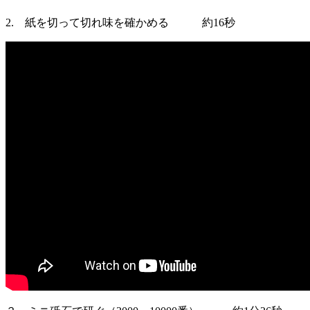
2. 紙を切って切れ味を確かめる 約16秒