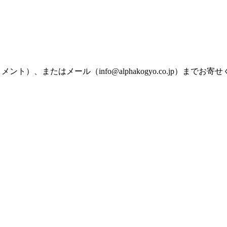
ト）、またはメール（info@alphakogyo.co.jp）まで