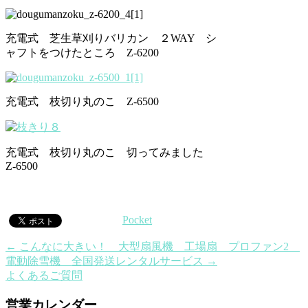
充電式 芝生草刈りバリカン ２WAY シ
ャフトをつけたところ Z-6200
充電式 枝切り丸のこ Z-6500
充電式 枝切り丸のこ 切ってみました
Z-6500
Pocket
←
こんなに大きい！ 大型扇風機 工場扇 プロファン2
電動除雪機 全国発送レンタルサービス
→
よくあるご質問
営業カレンダー