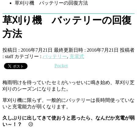
草刈り機 バッテリーの回復方法
草刈り機 バッテリーの回復
方法
投稿日 : 2016年7月21日
最終更新日時 : 2016年7月21日
投稿者
:
staff
カテゴリー :
バッテリー
,
充電式
Pocket
梅雨明けを待っていたセミがいっせいに鳴き始め、草刈り芝
刈りのシーズンになりました。
草刈り機に限らず、一般的にバッテリーは長時間使っていな
いと充電能力が弱くなります。
久しぶりに出してきて使おうと思ったら、なんだか充電が弱
い～！？
😥