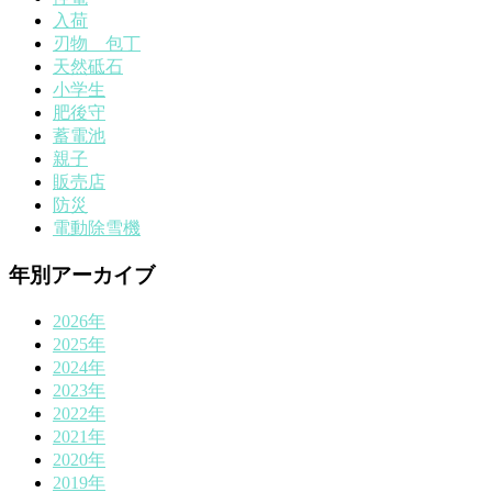
入荷
刃物 包丁
天然砥石
小学生
肥後守
蓄電池
親子
販売店
防災
電動除雪機
年別アーカイブ
2026年
2025年
2024年
2023年
2022年
2021年
2020年
2019年