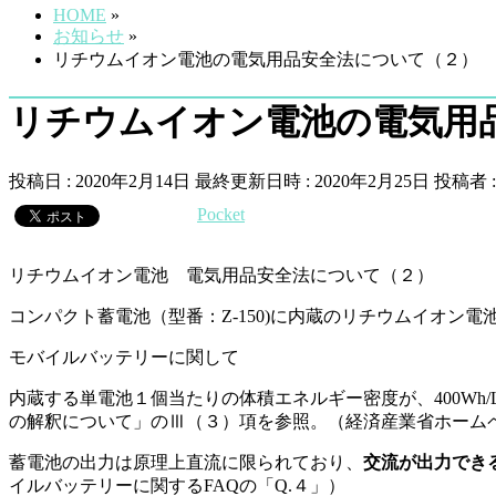
HOME
»
お知らせ
»
リチウムイオン電池の電気用品安全法について（２）
リチウムイオン電池の電気用
投稿日 : 2020年2月14日
最終更新日時 : 2020年2月25日
投稿者 
Pocket
リチウムイオン電池 電気用品安全法について（２）
コンパクト蓄電池（型番：Z-150)に内蔵のリチウムイオ
モバイルバッテリーに関して
内蔵する単電池１個当たりの体積エネルギー密度が、400W
の解釈について」のⅢ（３）項を参照。（経済産業省ホームペ
蓄電池の出力は原理上直流に限られており、
交流が出力でき
イルバッテリーに関するFAQの「Q.４」）