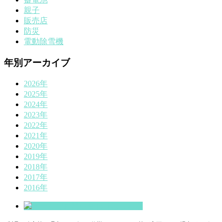
親子
販売店
防災
電動除雪機
年別アーカイブ
2026年
2025年
2024年
2023年
2022年
2021年
2020年
2019年
2018年
2017年
2016年