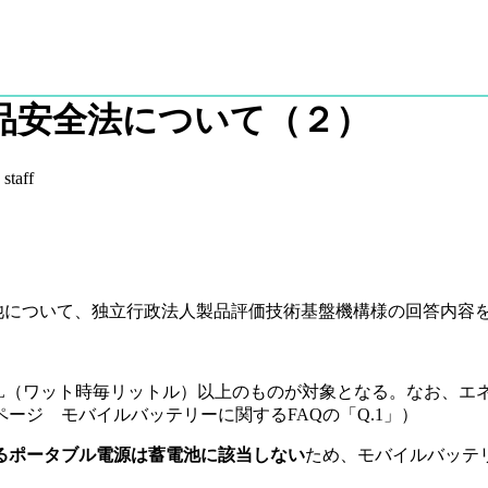
品安全法について（２）
:
staff
ン電池について、独立行政法人製品評価技術基盤機構様の回答内容
h/L（ワット時毎リットル）以上のものが対象となる。なお、
ージ モバイルバッテリーに関するFAQの「Q.1」）
るポータブル電源は蓄電池に該当しない
ため、モバイルバッテ