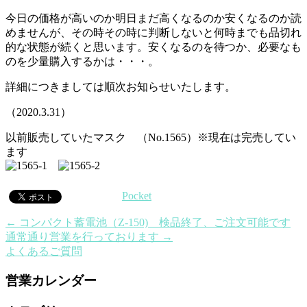
今日の価格が高いのか明日まだ高くなるのか安くなるのか読
めませんが、その時その時に判断しないと何時までも品切れ
的な状態が続くと思います。安くなるのを待つか、必要なも
のを少量購入するかは・・・。
詳細につきましては順次お知らせいたします。
（2020.3.31）
以前販売していたマスク （No.1565）※現在は完売してい
ます
Pocket
←
コンパクト蓄電池（Z-150) 検品終了、ご注文可能です
通常通り営業を行っております
→
よくあるご質問
営業カレンダー