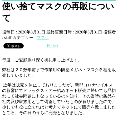
使い捨てマスクの再販につい
て
投稿日 : 2020年3月31日
最終更新日時 : 2020年3月31日
投稿者
:
staff
カテゴリー :
マスク
Pocket
毎度 ご愛顧賜り深く御礼申し上げます。
弊社は２０数年前まで作業用の防塵メガネ・マスク各種を販
売していました。
近年は販売を休止しておりましたが、新型コロナウイルス
の影響にてドラックストアー始めネット販売に於いても品切
れにて社会問題にもなっているのを知り、その当時の製品を
社内及び家族用として備蓄していたものが有りましたので、
少しでも役に立てればと考えてネットにて販売を致しました
ところ、その日のうちに完売となりました。