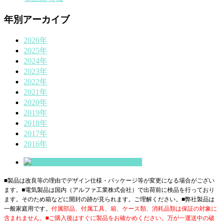
年別アーカイブ
2026年
2025年
2024年
2023年
2022年
2021年
2020年
2019年
2018年
2017年
2016年
■製品は改良等の理由でデザイン仕様・パッケージ等が変更になる場合がござい
ます。■電気製品は国内（アルファ工業株式会社）で出荷前に検品を行っており
ます。そのため箱などに開封の跡が見られます。ご理解ください。■
弊社製品は
一般家庭用です。
付属部品、付属工具、箱、ケース類、消耗品類は保証の対象に
含まれません。■ご購入後はすぐに製品をお確かめください。万が一運送中の破