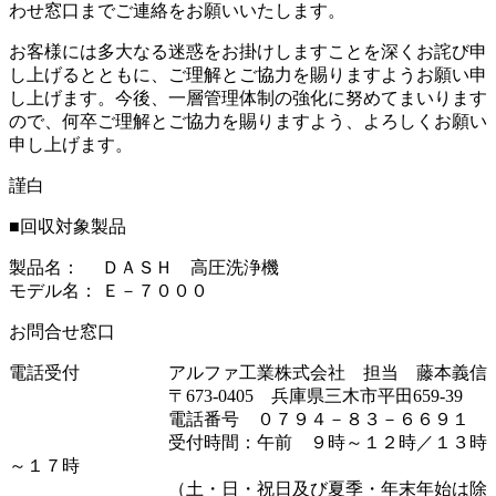
わせ窓口までご連絡をお願いいたします。
お客様には多大なる迷惑をお掛けしますことを深くお詫び申
し上げるとともに、ご理解とご協力を賜りますようお願い申
し上げます。今後、一層管理体制の強化に努めてまいります
ので、何卒ご理解とご協力を賜りますよう、よろしくお願い
申し上げます。
謹白
■回収対象製品
製品名： ＤＡＳＨ 高圧洗浄機
モデル名： Ｅ－７０００
お問合せ窓口
電話受付 アルファ工業株式会社 担当 藤本義信
〒673-0405 兵庫県三木市平田659-39
電話番号 ０７９４－８３－６６９１
受付時間：午前 ９時～１２時／１３時
～１７時
（土・日・祝日及び夏季・年末年始は除