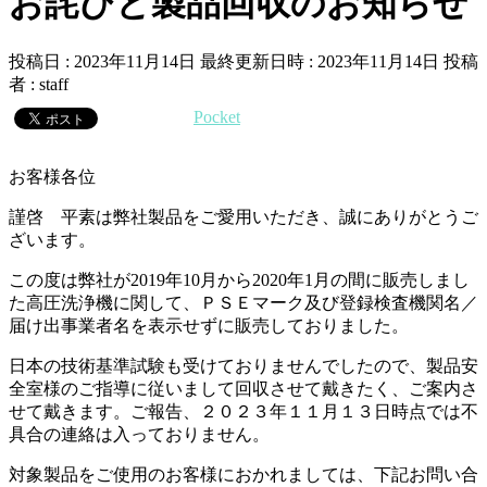
お詫びと製品回収のお知らせ
投稿日 : 2023年11月14日
最終更新日時 : 2023年11月14日
投稿
者 :
staff
Pocket
お客様各位
謹啓 平素は弊社製品をご愛用いただき、誠にありがとうご
ざいます。
この度は弊社が2019年10月から2020年1月の間に販売しまし
た高圧洗浄機に関して、ＰＳＥマーク及び登録検査機関名／
届け出事業者名を表示せずに販売しておりました。
日本の技術基準試験も受けておりませんでしたので、製品安
全室様のご指導に従いまして回収させて戴きたく、ご案内さ
せて戴きます。ご報告、２０２３年１１月１３日時点では不
具合の連絡は入っておりません。
対象製品をご使用のお客様におかれましては、下記お問い合