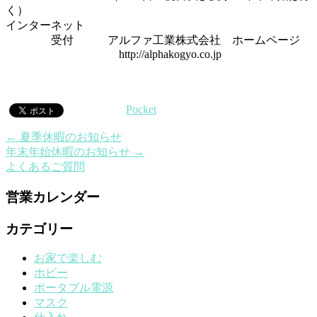
く）
インターネット
受付 アルファ工業株式会社 ホームページ
http://alphakogyo.co.jp
Pocket
←
夏季休暇のお知らせ
年末年始休暇のお知らせ
→
よくあるご質問
営業カレンダー
カテゴリー
お家で楽しむ
ホビー
ポータブル電源
マスク