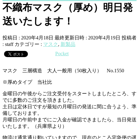
不織布マスク（厚め）明日発
送いたします！
投稿日 : 2020年4月18日
最終更新日時 : 2020年4月19日
投稿者
:
staff
カテゴリー :
マスク
,
新製品
Pocket
マスク 三層構造 大人一般用（50枚入り） No.1550
※厚めタイプ 当社比
金曜日の午後からご注文受付をスタートしましたところ、す
でに多数のご注文を頂きました。
土日は定休日ですが最短の月曜日の発送に間に合うよう、準
備しております。
月曜日の午前中までにご入金が確認できましたら、当日発送
いたします。（兵庫県より）
物流は通常通り動いていますので、現在のところ宅急便の遅