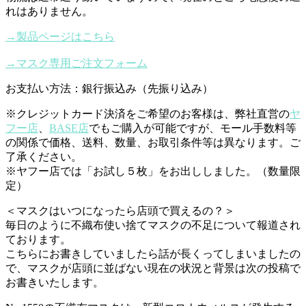
れはありません。
→製品ページはこちら
→マスク専用ご注文フォーム
お支払い方法：銀行振込み（先振り込み）
※クレジットカード決済をご希望のお客様は、弊社直営の
ヤ
フー店
、
BASE店
でもご購入が可能ですが、モール手数料等
の関係で価格、送料、数量、お取引条件等は異なります。ご
了承ください。
※ヤフー店では「お試し５枚」をお出ししました。（数量限
定）
＜マスクはいつになったら店頭で買えるの？＞
毎日のように不織布使い捨てマスクの不足について報道され
ております。
こちらにお書きしていましたら話が長くってしまいましたの
で、マスクが店頭に並ばない現在の状況と背景は次の投稿で
お書きいたします。