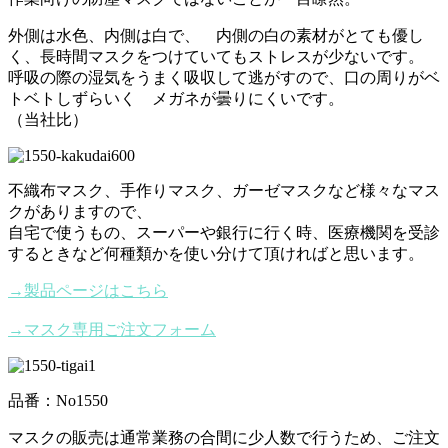
外側は水色、内側は白で、 内側の白の素材がとても優し
く、長時間マスクをつけていてもストレスが少ないです。
呼吸の際の湿気をうまく吸収して逃がすので、口の周りがベ
トベトしずらいく メガネが曇りにくいです。
（当社比）
不織布マスク、手作りマスク、ガーゼマスクなど様々なマス
クがありますので、
自宅で使うもの、スーパーや銀行に行く時、医療機関を受診
するときなど何種類かを使い分けて頂ければと思います。
→製品ページはこちら
→マスク専用ご注文フォーム
品番：No1550
マスクの販売は通常業務の合間に少人数で行うため、ご注文