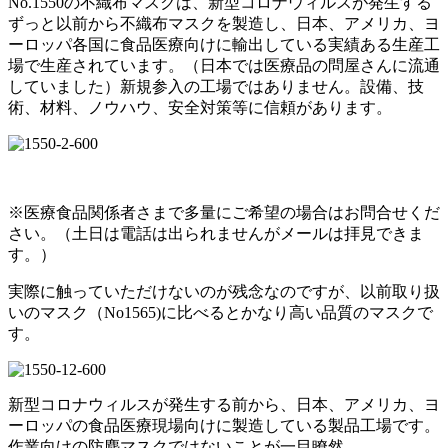
No.1550の不織布マスクは、新型コロナウィルスが発生する
ずっと以前から不織布マスクを製造し、日本、アメリカ、ヨ
ーロッパ各国に食品医療向けに輸出している実績ある生産工
場で生産されています。（日本では医療品の問屋さんに流通
していました）新規参入の工場ではありません。設備、技
術、材料、ノウハウ、安全対策等に信頼があります。
※医療食品関係者さまで多量にご希望の場合はお問合せくだ
さい。（土日は電話は出られませんがメールは拝見できま
す。）
実際に触っていただけないのが残念なのですが、以前取り扱
いのマスク（No1565)に比べるとかなり高い品質のマスクで
す。
新型コロナウィルスが発生する前から、日本、アメリカ、ヨ
ーロッパの食品医療現場向けに製造している製品工場です。
作業向けの防塵マスクではないことが一目瞭然。