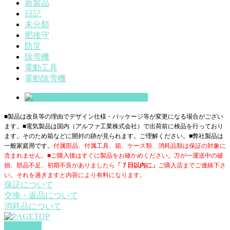
新製品
日記
未分類
肥後守
防災
除雪機
電動工具
電動除雪機
■製品は改良等の理由でデザイン仕様・パッケージ等が変更になる場合がござい
ます。■電気製品は国内（アルファ工業株式会社）で出荷前に検品を行っており
ます。そのため箱などに開封の跡が見られます。ご理解ください。■
弊社製品は
一般家庭用です。
付属部品、付属工具、箱、ケース類、消耗品類は保証の対象に
含まれません。■ご購入後はすぐに製品をお確かめください。万が一運送中の破
損、部品不足、初期不良がありましたら
「７日以内に」
ご購入店までご連絡下さ
い。それを過ぎますと内容により有料になります。
保証について
交換・返品について
消耗品について
PAGETOP