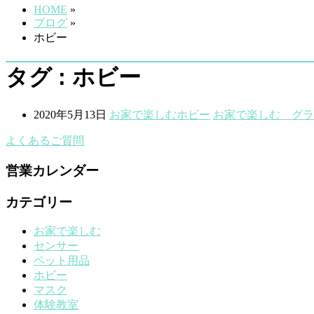
HOME
»
ブログ
»
ホビー
タグ : ホビー
2020年5月13日
お家で楽しむ
ホビー
お家で楽しむ グラ
よくあるご質問
営業カレンダー
カテゴリー
お家で楽しむ
センサー
ペット用品
ホビー
マスク
体験教室