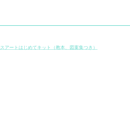
スアートはじめてキット（教本、図案集つき）