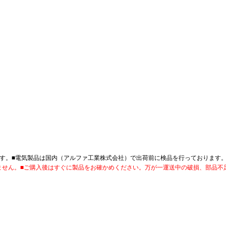
す。■電気製品は国内（アルファ工業株式会社）で出荷前に検品を行っております
ません。■ご購入後はすぐに製品をお確かめください。万が一運送中の破損、部品不