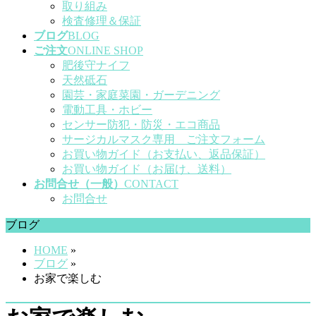
取り組み
検査修理＆保証
ブログ
BLOG
ご注文
ONLINE SHOP
肥後守ナイフ
天然砥石
園芸・家庭菜園・ガーデニング
電動工具・ホビー
センサー防犯・防災・エコ商品
サージカルマスク専用 ご注文フォーム
お買い物ガイド（お支払い、返品保証）
お買い物ガイド（お届け、送料）
お問合せ（一般）
CONTACT
お問合せ
ブログ
HOME
»
ブログ
»
お家で楽しむ