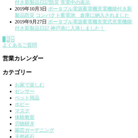
付き
新製品
日記
防災
充電中の表示
2019年10月3日
ポータブル電源蓄電機
充電機能付き
新
製品
防災
コンパクト蓄電池 倉庫に納入されました
2019年9月27日
ポータブル電源蓄電機
充電式
充電機能
付き
新製品
日記
神戸港に入港しました！
1
2
»
よくあるご質問
営業カレンダー
カテゴリー
お家で楽しむ
センサー
ペット用品
ホビー
マスク
体験教室
刃物研ぎ
園芸ガーデニング
天然砥石