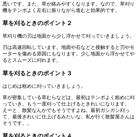
悪いです。また、草が絡みやすくなります。なので、草刈り
機をテンポよく左右に振りながら進むと効果的です。
草を刈るときのポイント２
草刈り機の刃は地面から少し浮かせて刈っていきましょう。
刃は高速回転しています。地面や石などと接触すると刃やモ
ーターを傷める原因にもなります。少し地面から浮かせてや
るとスムーズに刈れます。
草を刈るときのポイント３
はじめは粗めに刈っていきましょう。
草が密集している草むらなどは、最初はテンポよく粗めに刈
っていき。もう一度刈って仕上げるときれいになります。
えーと、散髪なんかでもそうですよね。最初ガシガシ刈っ
て、最後きれいに仕上げるみたいな。私が行く散髪屋さんは
そうです。。
草を刈るときのポイント４