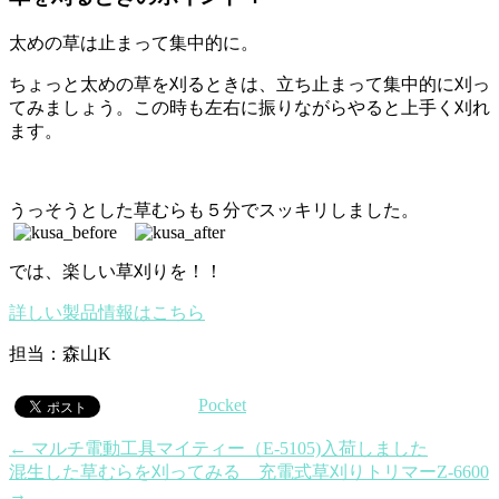
太めの草は止まって集中的に。
ちょっと太めの草を刈るときは、立ち止まって集中的に刈っ
てみましょう。この時も左右に振りながらやると上手く刈れ
ます。
うっそうとした草むらも５分でスッキリしました。
では、楽しい草刈りを！！
詳しい製品情報はこちら
担当：森山K
Pocket
←
マルチ電動工具マイティー（E-5105)入荷しました
混生した草むらを刈ってみる 充電式草刈りトリマーZ-6600
→