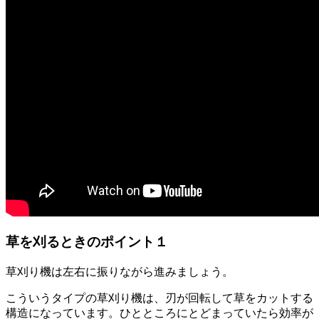
草を刈るときのポイント１
草刈り機は左右に振りながら進みましょう。
こういうタイプの草刈り機は、刃が回転して草をカットする
構造になっています。ひとところにとどまっていたら効率が