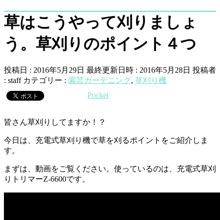
草はこうやって刈りましょ
う。草刈りのポイント４つ
投稿日 : 2016年5月29日
最終更新日時 : 2016年5月28日
投稿者
:
staff
カテゴリー :
園芸ガーデニング
,
草刈り機
Pocket
皆さん草刈りしてますか！？
今日は、充電式草刈り機で草を刈るポイントをご紹介しま
す。
まずは、動画をご覧ください。使っているのは、充電式草刈
りトリマーZ-6600です。