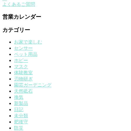
よくあるご質問
営業カレンダー
カテゴリー
お家で楽しむ
センサー
ペット用品
ホビー
マスク
体験教室
刃物研ぎ
園芸ガーデニング
天然砥石
換気
新製品
日記
未分類
肥後守
防災