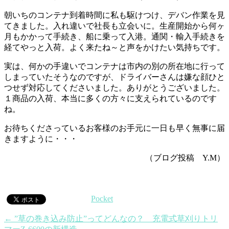
朝いちのコンテナ到着時間に私も駆けつけ、デバン作業を見
てきました。入れ違いで社長も立会いに。生産開始から何ヶ
月もかかって手続き、船に乗って入港。通関・輸入手続きを
経てやっと入荷。よく来たね～と声をかけたい気持ちです。
実は、何かの手違いでコンテナは市内の別の所在地に行って
しまっていたそうなのですが、ドライバーさんは嫌な顔ひと
つせず対応してくださいました。ありがとうございました。
１商品の入荷、本当に多くの方々に支えられているのです
ね。
お待ちくださっているお客様のお手元に一日も早く無事に届
きますように・・・
（ブログ投稿 Y.M）
Pocket
←
”草の巻き込み防止”ってどんなの？ 充電式草刈りトリ