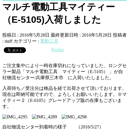
マルチ電動工具マイティー
（E-5105)入荷しました
投稿日 : 2016年5月28日
最終更新日時 : 2016年5月28日
投稿者
:
staff
カテゴリー :
電動工具
Pocket
ご注文集中により一時在庫切れになっていました、ロングセ
ラー製品「マルチ電動工具 マイティー（E-5105） 」が自
社物流センター/兵庫県三木市 に入荷いたしました。
入荷待ち／受注分は検品を経て出荷させて頂いております。
現在は即納可能ですので、よろしくお願いいたします。※マ
イティー２（E-6105）グレードアップ版の在庫もございま
す。
自社物流センター到着時の様子 （2016/5/27）