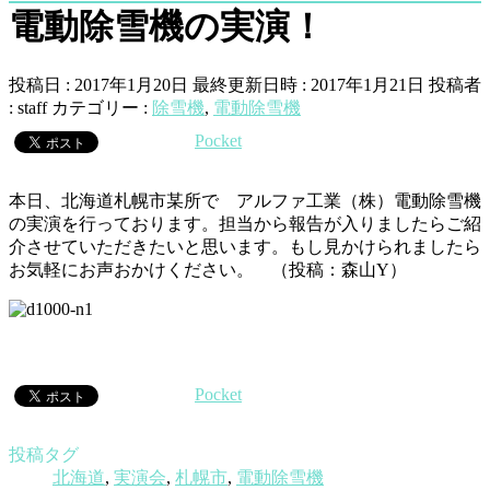
電動除雪機の実演！
投稿日 : 2017年1月20日
最終更新日時 : 2017年1月21日
投稿者
:
staff
カテゴリー :
除雪機
,
電動除雪機
Pocket
本日、北海道札幌市某所で アルファ工業（株）電動除雪機
の実演を行っております。担当から報告が入りましたらご紹
介させていただきたいと思います。もし見かけられましたら
お気軽にお声おかけください。 （投稿：森山Y）
Pocket
投稿タグ
北海道
,
実演会
,
札幌市
,
電動除雪機