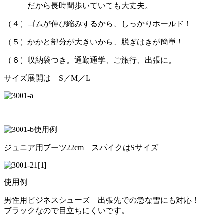
だから長時間歩いていても大丈夫。
（４）ゴムが伸び縮みするから、しっかりホールド！
（５）かかと部分が大きいから、脱ぎはきが簡単！
（６）収納袋つき。通勤通学、ご旅行、出張に。
サイズ展開は S／M／L
使用例
ジュニア用ブーツ22cm スパイクはSサイズ
使用例
男性用ビジネスシューズ 出張先での急な雪にも対応！
ブラックなので目立ちにくいです。