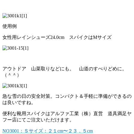
使用例
女性用レインシューズ24.0cm スパイクはMサイズ
アウトドア 山菜取りなどにも。 山道のすべりどめに。
（＾＾）
急な雪の日の安全対策。コンパクト＆手軽に準備ができるの
は良いですね。
便利な靴用スパイクはアルファ工業（株）直営 道具満足ヤ
フー店にてご注文いただけます。
NO3001：Ｓサイズ：２１cm〜２３．５cm