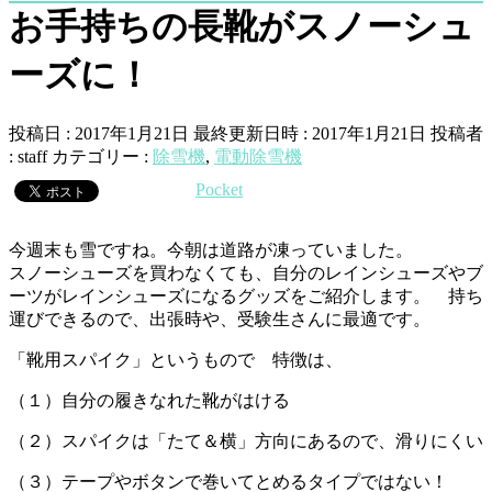
お手持ちの長靴がスノーシュ
ーズに！
投稿日 : 2017年1月21日
最終更新日時 : 2017年1月21日
投稿者
:
staff
カテゴリー :
除雪機
,
電動除雪機
Pocket
今週末も雪ですね。今朝は道路が凍っていました。
スノーシューズを買わなくても、自分のレインシューズやブ
ーツがレインシューズになるグッズをご紹介します。 持ち
運びできるので、出張時や、受験生さんに最適です。
「靴用スパイク」というもので 特徴は、
（１）自分の履きなれた靴がはける
（２）スパイクは「たて＆横」方向にあるので、滑りにくい
（３）テープやボタンで巻いてとめるタイプではない！