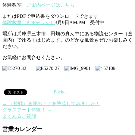
体験教室
ご案内ページはこちら→
またはPDFで申込書をダウンロードできます
体験教室（PDFチラシ）
3月9日AM.PM 受付中！
場所は兵庫県三木市、田畑の真ん中にある物流センター（倉
庫内）でゆるくはじめます。のどかな風景もぜひお楽しみく
ださい。
お気軽にお問合せください。
Pocket
←
（挑戦）倉庫のドアを塗装してみました！
グラスアート体験！
→
よくあるご質問
営業カレンダー