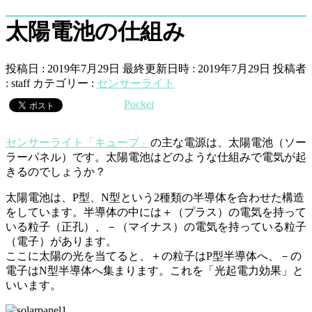
太陽電池の仕組み
投稿日 : 2019年7月29日
最終更新日時 : 2019年7月29日
投稿者
:
staff
カテゴリー :
センサーライト
Pocket
センサーライト「キューブ」
の主な電源は、太陽電池（ソー
ラーパネル）です。太陽電池はどのような仕組みで電気が起
きるのでしょうか？
太陽電池は、P型、N型という2種類の半導体を合わせた構造
をしています。半導体の中には＋（プラス）の電気を持って
いる粒子（正孔）、－（マイナス）の電気を持っている粒子
（電子）があります。
ここに太陽の光を当てると、＋の粒子はP型半導体へ、－の
電子はN型半導体へ集まります。これを「光起電力効果」と
いいます。