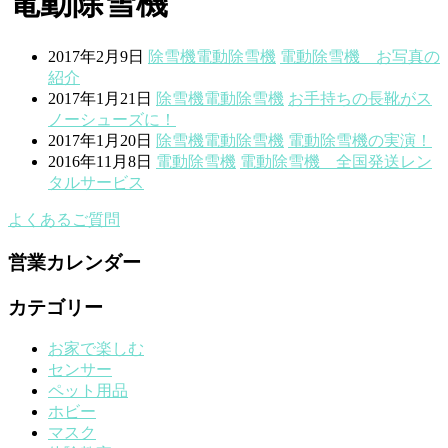
電動除雪機
2017年2月9日
除雪機
電動除雪機
電動除雪機 お写真の
紹介
2017年1月21日
除雪機
電動除雪機
お手持ちの長靴がス
ノーシューズに！
2017年1月20日
除雪機
電動除雪機
電動除雪機の実演！
2016年11月8日
電動除雪機
電動除雪機 全国発送レン
タルサービス
よくあるご質問
営業カレンダー
カテゴリー
お家で楽しむ
センサー
ペット用品
ホビー
マスク