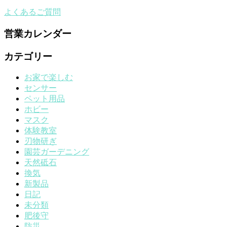
よくあるご質問
営業カレンダー
カテゴリー
お家で楽しむ
センサー
ペット用品
ホビー
マスク
体験教室
刃物研ぎ
園芸ガーデニング
天然砥石
換気
新製品
日記
未分類
肥後守
防災