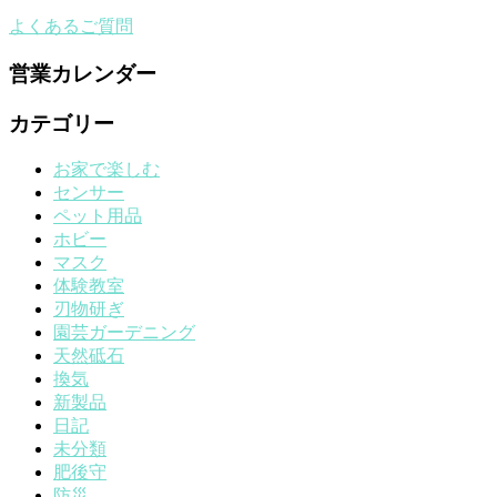
よくあるご質問
営業カレンダー
カテゴリー
お家で楽しむ
センサー
ペット用品
ホビー
マスク
体験教室
刃物研ぎ
園芸ガーデニング
天然砥石
換気
新製品
日記
未分類
肥後守
防災